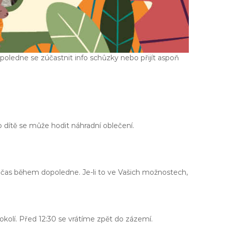
poledne se zúčastnit info schůzky nebo přijít aspoň
 dítě se může hodit náhradní oblečení.
 čas během dopoledne. Je-li to ve Vašich možnostech,
kolí. Před 12:30 se vrátíme zpět do zázemí.