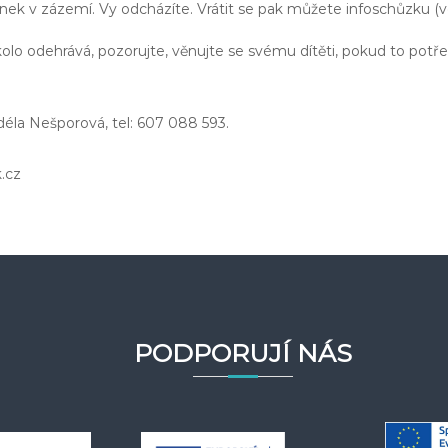
inek v zázemí. Vy odcházíte. Vrátit se pak můžete infoschůzku 
lo odehrává, pozorujte, věnujte se svému dítěti, pokud to potřeb
éla Nešporová, tel: 607 088 593.
.cz
PODPORUJÍ NÁS