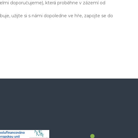
(velmi doporučujeme), která proběhne v zázemí od
uje, užijte si s námi dopoledne ve hře, zapojte se do