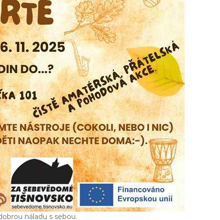
 dobrou náladu s sebou.