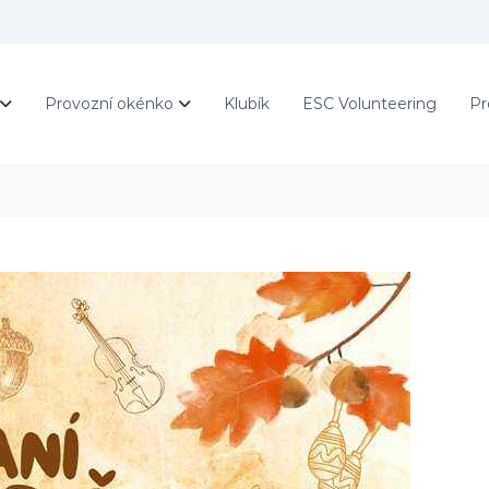
Provozní okénko
Klubík
ESC Volunteering
Pr