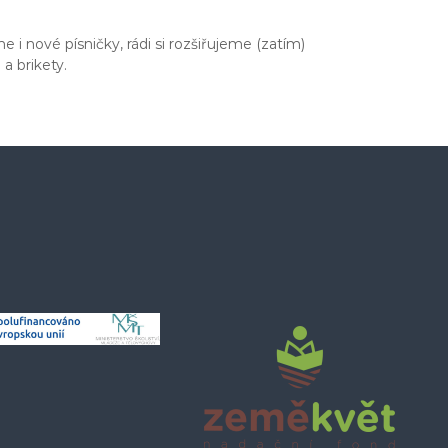
 i nové písničky, rádi si rozšiřujeme (zatím)
a brikety.