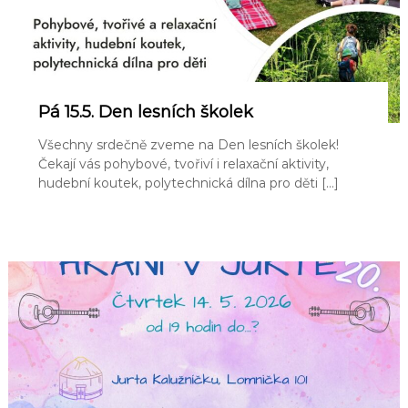
Pá 15.5. Den lesních školek
Všechny srdečně zveme na Den lesních školek!
Čekají vás pohybové, tvořiví i relaxační aktivity,
hudební koutek, polytechnická dílna pro děti […]