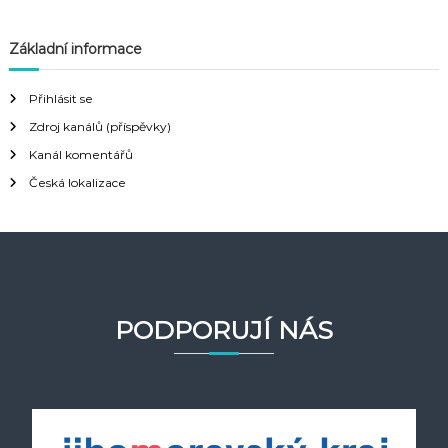
Základní informace
Přihlásit se
Zdroj kanálů (příspěvky)
Kanál komentářů
Česká lokalizace
PODPORUJÍ NÁS