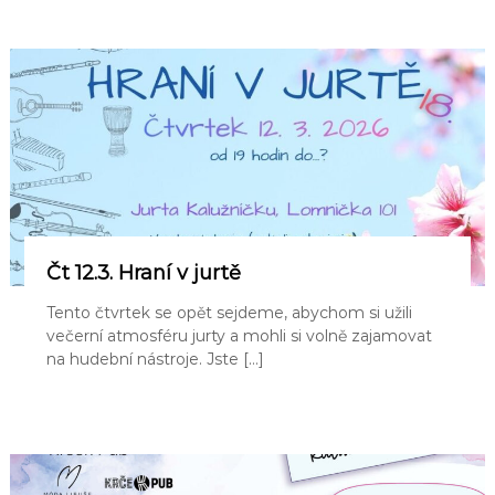
Čt 12.3. Hraní v jurtě
Tento čtvrtek se opět sejdeme, abychom si užili
večerní atmosféru jurty a mohli si volně zajamovat
na hudební nástroje. Jste […]