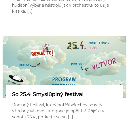
hudební výběr a nástrojů jak v orchestru- to už je
klasika. […]
So 25.4. Smyslůplný festival
Rodinný festival, který potěší všechny smysly i
všechny věkové kategorie je opět tu! Přijďte v
sobotu 25.4., potkejte se se […]