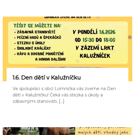
1.6. Den dětí v Kalužníčku
Ve spolupráci s obcí Lomnička vás zveme na Den
dětí v Kalužníčku! Čeká vás stezka s úkoly a
zábavnými stanovišti, […]