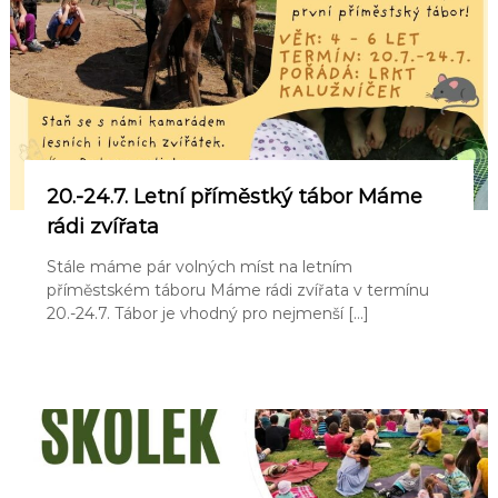
20.-24.7. Letní příměstký tábor Máme
rádi zvířata
Stále máme pár volných míst na letním
příměstském táboru Máme rádi zvířata v termínu
20.-24.7. Tábor je vhodný pro nejmenší […]